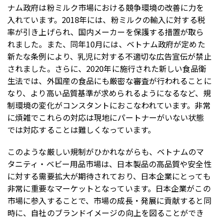
ナム政府は粉ミルク市場における競争環境の改善に力を
入れています。2018年には、粉ミルクの輸入に対する税
率が引き上げられ、国内メーカーを保護する措置が取ら
れました。また、同年10月には、ベトナム政府が定めた
新たな条例により、乳児に対する不適切な広告宣伝が禁止
されました。さらに、2020年に施行された新しい食品衛
生法では、外国産の食品にも厳密な審査が行われることに
なり、より高い品質基準が求められるようになるなど、規
制環境の変化がコンスタントにおこなわれています。非常
に煩雑でこれらの対応は現地にパートナーがいない状態
では対応することは難しくなっています。
このような厳しい規制がひかれながらも、ベトナムのマ
タニティ・ベビー用品市場は、日本製品の高品質や安全性
に対する需要拡大が期待されており、日本企業にとっても
非常に重要なマーケットとなっています。日本企業がこの
市場に参入することで、市場の成長・発展に貢献すると同
時に、自社のブランドイメージの向上を図ることができ