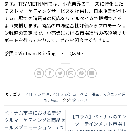
ます。TRY VIETNAMでは、小売業界のニーズに特化した
テストマーケティングサービスを提供し、日本企業がベト
ナム市場での消費者の反応をリアルタイムで把握できる
よう支援します。商品の市場適合性評価からプロモーショ
ン戦略の策定まで、小売業における市場進出の各段階でサ
ポートを行っております。ぜひお問合せください。
参照：Vietnam Briefing ・ Q&Me
カテゴリー:
ベトナム経済
、
ベトナム進出
、
ベビー用品
、
マタニティ用
品
、
輸出
タグ:
粉ミルク
ベトナム市場におけるデジ
【コラム】ベトナムのエン
タルマーケティングと商品セ
ターテインメント市場｜
ールスプロモーション 7つ
BLACKPINKのベトナム公演