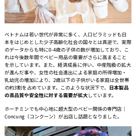
ベトナムは若い世代が非常に多く、人口ピラミッドも日
本をはじめとした少子高齢化社会の国々とは真逆で、実際
のデータからも特に0-4歳の子供の数が増加しており、こ
れは今後数年間でベビー用品の需要がさらに高まること
を示しています。また、経済成長に伴い、中産階級の拡大
が進んだ事や、女性の社会進出による家庭の所得増加・
乳幼児の増加により、2歳以下の子供がいる家庭は全世帯
の約3割を占めています。このような状況下で、
日本製品
の高品質や安全性に対する需要が拡大
しています。
ホーチミンでも中心地に超大型のベビー関係の専門店｜
Concung（コンクーン）が出店し話題となりました。