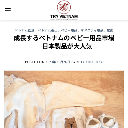
Skip
to
content
ベトナム経済
、
ベトナム進出
、
ベビー用品
、
マタニティ用品
、
輸出
成長するベトナムのベビー用品市場
｜日本製品が大人気
POSTED ON
2023年11月26日
BY
YUTA YOSHIOKA