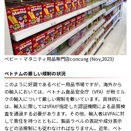
ベビー・マタニティ用品専門店concung (Nov,2023)
ベトナムの厳しい規制の状況
このように好調であるベビー用品市場ですが、海外から
の輸入においては、ベトナム食品安全庁（VFA）が粉ミル
クの輸入について厳しい規制を敷いています。具体的に
は、輸入に際してはVFAが指定した認証機関による品質検
査を通過する必要があります。その他、輸入者はVFAに対
して責任を持つとともに、製品ラベルの表記や成分表示
などの法規制にも従わなければなりません。近年、ベト