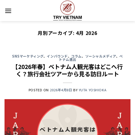
Skip
to
content
月別アーカイブ:
4月 2026
SNSマーケティング
、
インバウンド
、
コラム
、
ソーシャルメディア
、
ベ
トナム進出
【2026年春】ベトナム人観光客はどこへ行
く？旅行会社ツアーから見る訪日ルート
POSTED ON
2026年4月8日
BY
YUTA YOSHIOKA