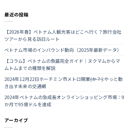
最近の投稿
【2026年春】ベトナム人観光客はどこへ行く？旅行会社
ツアーから見る訪日ルート
ベトナム市場のインバウンド動向（2025年最新データ）
【コラム】ベトナムの魚醤完全ガイド｜ヌクマムからマ
ムトムまでの種類を解説
2024年12月22日ホーチミン市メトロ開業
(か？)
:やっと動
き出す未来の交通網
2024年ベトナムの急成長オンラインショッピング市場：9
か月で95億ドルを達成
アーカイブ