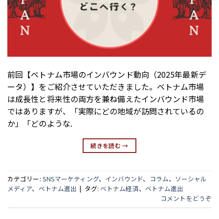
前回【ベトナム市場のインバウンド動向（2025年最新デ
ータ）】をご紹介させていただきました。ベトナム市場
は成長性と将来性の両方を兼ね備えたインバウンド市場
ではありますが、「実際にどの地域が訪問されているの
か」「どのような.
続きを読む
→
カテゴリー:
SNSマーケティング
、
インバウンド
、
コラム
、
ソーシャル
メディア
、
ベトナム進出
|
タグ:
ベトナム経済
、
ベトナム進出
コメントをどうぞ