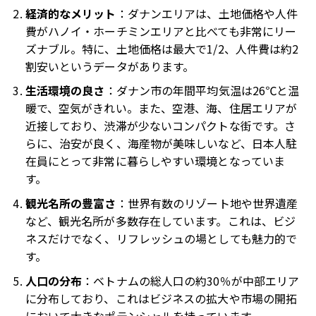
経済的なメリット
：ダナンエリアは、土地価格や人件
費がハノイ・ホーチミンエリアと比べても非常にリー
ズナブル。特に、土地価格は最大で1/2、人件費は約2
割安いというデータがあります。
生活環境の良さ
：ダナン市の年間平均気温は26℃と温
暖で、空気がきれい。また、空港、海、住居エリアが
近接しており、渋滞が少ないコンパクトな街です。さ
らに、治安が良く、海産物が美味しいなど、日本人駐
在員にとって非常に暮らしやすい環境となっていま
す。
観光名所の豊富さ
：世界有数のリゾート地や世界遺産
など、観光名所が多数存在しています。これは、ビジ
ネスだけでなく、リフレッシュの場としても魅力的で
す。
人口の分布
：ベトナムの総人口の約30％が中部エリア
に分布しており、これはビジネスの拡大や市場の開拓
において大きなポテンシャルを持っています。