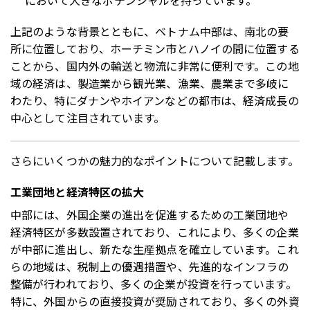
上記のような背景とともに、ベトナム中部は、南北の要
所に位置しており、ホーチミン市とハノイの間に位置する
ことから、国内外の輸送と物流に非常に便利です。この地
域の経済は、製造業から観光業、漁業、農業まで多岐に
わたり、特にダナンやホイアンなどの都市は、経済成長の
中心として注目されています。
さらにいくつかの魅力的なポイントについて記載します。
工業団地と経済特区の拡大
中部には、外国企業の進出を促進するための工業団地や
経済特区が多数設置されており、これにより、多くの企業
が中部に進出し、新たな生産拠点を確立しています。これ
らの地域は、税制上の優遇措置や、先進的なインフラの
整備が行われており、多くの企業が投資を行っています。
特に、外国からの直接投資が奨励されており、多くの外資