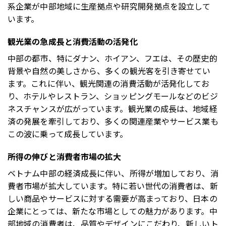
系企業が中部地域に生産拠点や研究開発拠点を設立して
います。
観光業の急成長と消費活動の活発化
中部の都市、特にダナン、ホイアン、フエは、その歴史的
背景や自然の美しさから、多くの観光客を引き寄せてい
ます。これに伴い、観光関連の消費活動が活発化してお
り、ホテルやレストラン、ショッピングモールなどのビジ
ネスチャンスが広がっています。観光業の成長は、地域経
済の発展を牽引しており、多くの関連産業やサービス業も
この波に乗って成長しています。
所得の伸びと消費者市場の拡大
ベトナム中部の経済成長に伴い、所得が増加しており、消
費者市場が拡大しています。特に若い世代の消費者は、新
しい商品やサービスに対する需要が高まっており、日本の
企業にとっては、新たな市場としての魅力があります。中
部地域の消費者は、品質やデザインにこだわり、新しいト