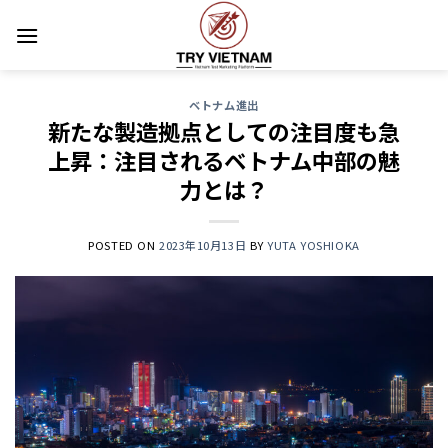
Skip
to
content
ベトナム進出
新たな製造拠点としての注目度も急
上昇：注目されるベトナム中部の魅
力とは？
POSTED ON
2023年10月13日
BY
YUTA YOSHIOKA