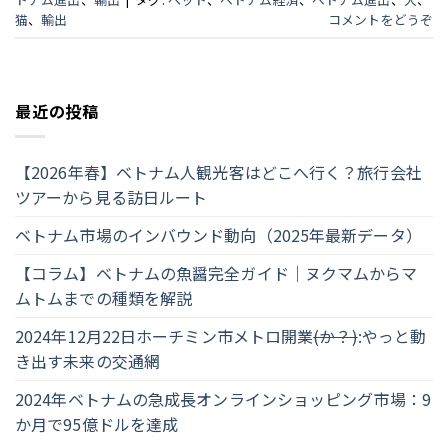
猫
、
輸出
コメントをどうぞ
最近の投稿
【2026年春】ベトナム人観光客はどこへ行く？旅行会社
ツアーから見る訪日ルート
ベトナム市場のインバウンド動向（2025年最新データ）
【コラム】ベトナムの魚醤完全ガイド｜ヌクマムからマ
ムトムまでの種類を解説
2024年12月22日ホーチミン市メトロ開業
(か？)
:やっと動
き出す未来の交通網
2024年ベトナムの急成長オンラインショッピング市場：9
か月で95億ドルを達成