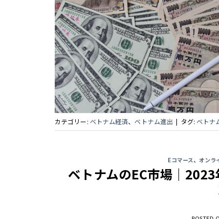
カテゴリー:
ベトナム経済
、
ベトナム進出
|
タグ:
ベトナ
Eコマース
、
オンラ
ベトナムのEC市場｜20
POSTED 