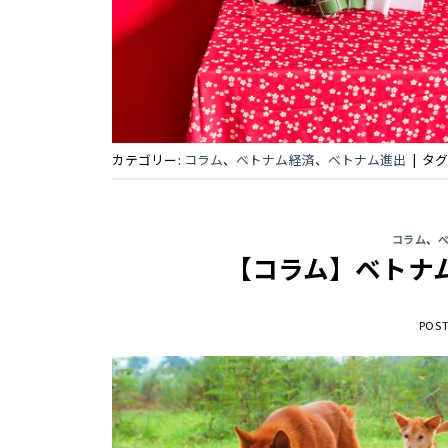
カテゴリー:
コラム
、
ベトナム経済
、
ベトナム進出
|
タグ
コラム
、
【コラム】ベトナ
POS