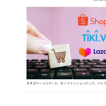
カテゴリー:
Eコマース
、
オンラインショッピング
、
ベト