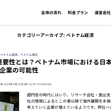
全体の流れ
料金プラン
運営会社
カテゴリーアーカイブ:
ベトナム経済
ベトナム経済
、
ベトナム進出
重要性とは？ベトナム市場における日
企業の可能性
ON
2024年5月13日
BY
YUTA YOSHIOKA
超円安の時代にはいり、リサーチ会社・進出支
社の情報によるとこの春以降で海外展開を本格
考えていく企業が増えているようです。弊社へ