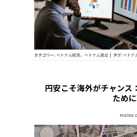
カテゴリー:
ベトナム経済
、
ベトナム進出
|
タグ:
ベトナ
円安こそ海外がチャンス
ために
POSTED 