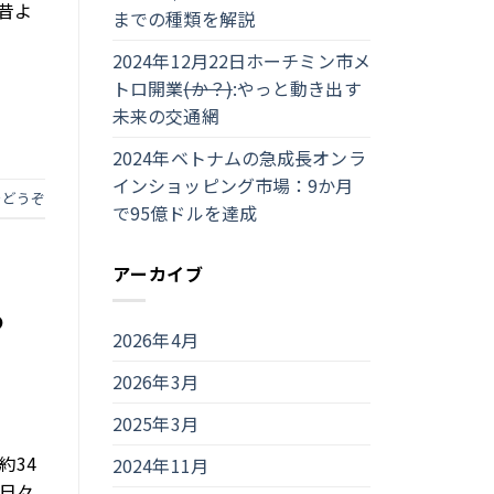
昔よ
までの種類を解説
2024年12月22日ホーチミン市メ
トロ開業
(か？)
:やっと動き出す
未来の交通網
2024年ベトナムの急成長オンラ
インショッピング市場：9か月
をどうぞ
で95億ドルを達成
アーカイブ
る
2026年4月
2026年3月
2025年3月
約34
2024年11月
日々