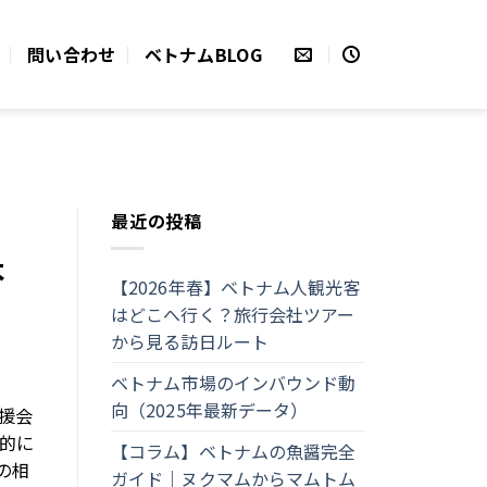
問い合わせ
ベトナムBLOG
最近の投稿
本
【2026年春】ベトナム人観光客
はどこへ行く？旅行会社ツアー
から見る訪日ルート
ベトナム市場のインバウンド動
向（2025年最新データ）
援会
的に
【コラム】ベトナムの魚醤完全
の相
ガイド｜ヌクマムからマムトム