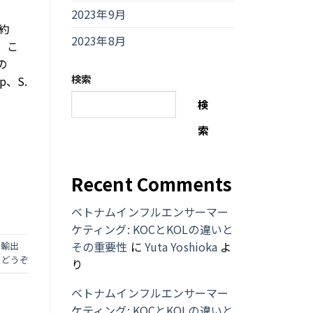
2023年9月
約
2023年8月
。こ
の
検索
p、S.
検
索
Recent Comments
ベトナムインフルエンサーマー
ケティング: KOCとKOLの違いと
その重要性
に
Yuta Yoshioka
よ
、
輸出
をどうぞ
り
ベトナムインフルエンサーマー
ケティング: KOCとKOLの違いと