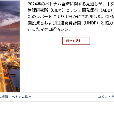
2024年のベトナム経済に関する見通しが、中
管理研究所（CIEM）とアジア開発銀行（ADB
新のレポートにより明らかにされました。CIE
画投資省および国連開発計画（UNDP）と協力
行ったマクロ経済シン.
続きを読む
→
ム経済
、
ベトナム進出
コメント